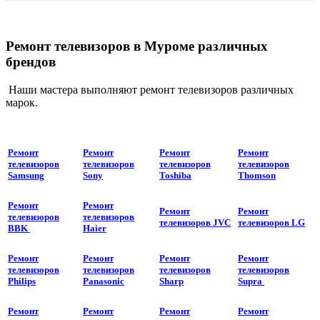
Ремонт телевизоров в Муроме различных
брендов
Наши мастера выполняют ремонт телевизоров различных
марок.
Ремонт
Ремонт
Ремонт
Ремонт
телевизоров
телевизоров
телевизоров
телевизоров
Samsung
Sony
Toshiba
Thomson
Ремонт
Ремонт
Ремонт
Ремонт
телевизоров
телевизоров
телевизоров JVC
телевизоров LG
BBK
Haier
Ремонт
Ремонт
Ремонт
Ремонт
телевизоров
телевизоров
телевизоров
телевизоров
Philips
Panasonic
Sharp
Supra
Ремонт
Ремонт
Ремонт
Ремонт