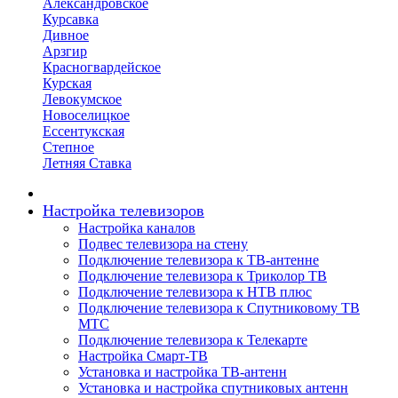
Александровское
Курсавка
Дивное
Арзгир
Красногвардейское
Курская
Левокумское
Новоселицкое
Ессентукская
Степное
Летняя Ставка
Настройка телевизоров
Настройка каналов
Подвес телевизора на стену
Подключение телевизора к ТВ-антенне
Подключение телевизора к Триколор ТВ
Подключение телевизора к НТВ плюс
Подключение телевизора к Спутниковому ТВ
МТС
Подключение телевизора к Телекарте
Настройка Смарт-ТВ
Установка и настройка ТВ-антенн
Установка и настройка спутниковых антенн