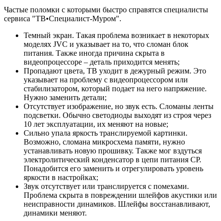
Частые поломки с которыми быстро справятся специалисты
сервиса "ТВ•Специалист-Муром".
Темный экран. Такая проблема возникает в некоторых
моделях JVC и указывает на то, что сломан блок
питания. Также иногда причина скрыта в
видеопроцессоре – деталь приходится менять;
Пропадают цвета, ТВ уходит в дежурный режим. Это
указывает на проблему с видеопроцессором или
стабилизатором, который подает на него напряжение.
Нужно заменить детали;
Отсутствует изображение, но звук есть. Сломаны ленты
подсветки. Обычно светодиоды выходят из строя через
10 лет эксплуатации, их меняют на новые;
Сильно упала яркость транслируемой картинки.
Возможно, сломана микросхема памяти, нужно
устанавливать новую прошивку. Также мог вздуться
электролитический конденсатор в цепи питания СР.
Понадобится его заменить и отрегулировать уровень
яркости в настройках;
Звук отсутствует или транслируется с помехами.
Проблема скрыта в повреждении шлейфов акустики или
неисправности динамиков. Шлейфы восстанавливают,
динамики меняют.