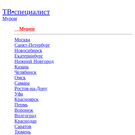
ТВ•специалист
Муром
Муром
Москва
Санкт-Петербург
Новосибирск
Екатеринбург
Нижний Новгород
Казань
Челябинск
Омск
Самара
Ростов-на-Дону
Уфа
Красноярск
Пермь
Воронеж
Волгоград
Краснодар
Саратов
Тюмень