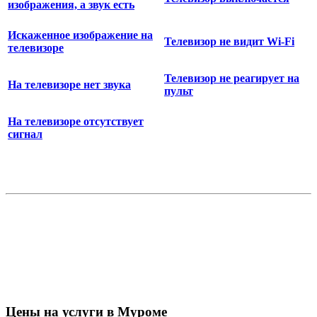
изображения, а звук есть
Искаженное изображение на
Телевизор не видит Wi-Fi
телевизоре
Телевизор не реагирует на
На телевизоре нет звука
пульт
На телевизоре отсутствует
сигнал
Цены на услуги в Муроме