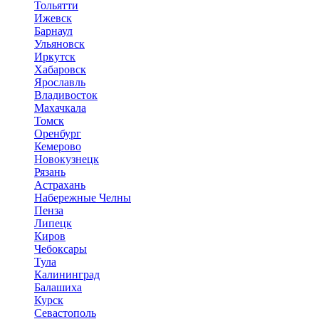
Тольятти
Ижевск
Барнаул
Ульяновск
Иркутск
Хабаровск
Ярославль
Владивосток
Махачкала
Томск
Оренбург
Кемерово
Новокузнецк
Рязань
Астрахань
Набережные Челны
Пенза
Липецк
Киров
Чебоксары
Тула
Калининград
Балашиха
Курск
Севастополь