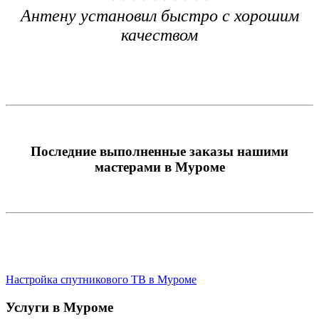
Антену установил быстро с хорошим
качеством
Последние выполненные заказы нашими
мастерами в Муроме
Настройка спутникового ТВ в Муроме
Услуги в Муроме