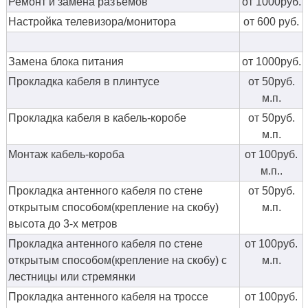
Ремонт и замена разъемов
от 1000руб.
Настройка телевизора/монитора
от 600 руб.
Замена блока питания
от 1000руб.
Прокладка кабеля в плинтусе
от 50руб.
м.п.
Прокладка кабеля в кабель-коробе
от 50руб.
м.п.
Монтаж кабель-короба
от 100руб.
м.п..
Прокладка антенного кабеля по стене
от 50руб.
открытым способом(крепление на скобу)
м.п.
высота до 3-х метров
Прокладка антенного кабеля по стене
от 100руб.
открытым способом(крепление на скобу) с
м.п.
лестницы или стремянки
Прокладка антенного кабеля на троссе
от 100руб.