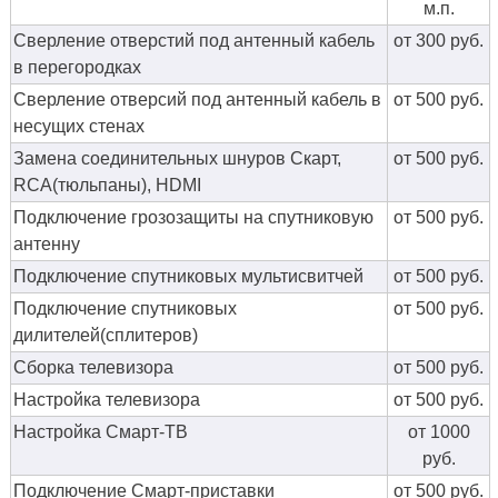
м.п.
Сверление отверстий под антенный кабель
от 300 руб.
в перегородках
Сверление отверсий под антенный кабель в
от 500 руб.
несущих стенах
Замена соединительных шнуров Скарт,
от 500 руб.
RCA(тюльпаны), HDMI
Подключение грозозащиты на спутниковую
от 500 руб.
антенну
Подключение спутниковых мультисвитчей
от 500 руб.
Подключение спутниковых
от 500 руб.
дилителей(сплитеров)
Сборка телевизора
от 500 руб.
Настройка телевизора
от 500 руб.
Настройка Смарт-ТВ
от 1000
руб.
Подключение Смарт-приставки
от 500 руб.