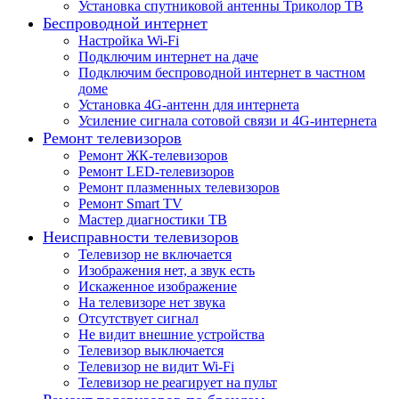
Установка спутниковой антенны Триколор ТВ
Беспроводной интернет
Настройка Wi-Fi
Подключим интернет на даче
Подключим беспроводной интернет в частном
доме
Установка 4G-антенн для интернета
Усиление сигнала сотовой связи и 4G-интернета
Ремонт телевизоров
Ремонт ЖК-телевизоров
Ремонт LED-телевизоров
Ремонт плазменных телевизоров
Ремонт Smart TV
Мастер диагностики ТВ
Неисправности телевизоров
Телевизор не включается
Изображения нет, а звук есть
Искаженное изображение
На телевизоре нет звука
Отсутствует сигнал
Не видит внешние устройства
Телевизор выключается
Телевизор не видит Wi-Fi
Телевизор не реагирует на пульт